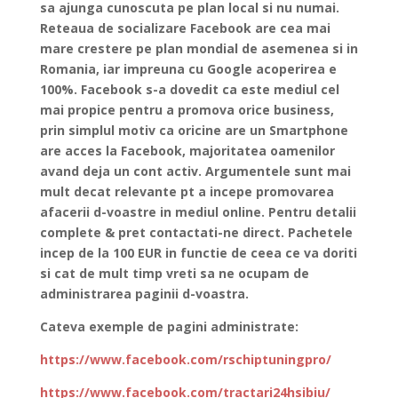
sa ajunga cunoscuta pe plan local si nu numai.
Reteaua de socializare Facebook are cea mai
mare crestere pe plan mondial de asemenea si in
Romania, iar impreuna cu Google acoperirea e
100%. Facebook s-a dovedit ca este mediul cel
mai propice pentru a promova orice business,
prin simplul motiv ca oricine are un Smartphone
are acces la Facebook, majoritatea oamenilor
avand deja un cont activ. Argumentele sunt mai
mult decat relevante pt a incepe promovarea
afacerii d-voastre in mediul online. Pentru detalii
complete & pret contactati-ne direct. Pachetele
incep de la 100 EUR in functie de ceea ce va doriti
si cat de mult timp vreti sa ne ocupam de
administrarea paginii d-voastra.
Cateva exemple de pagini administrate:
https://www.facebook.com/rschiptuningpro/
https://www.facebook.com/tractari24hsibiu/