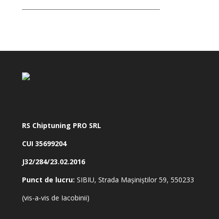
_______________________________________________
RS Chiptuning PRO SRL
CUI 35699204
J32/284/23.02.2016
Punct de lucru:
SIBIU, Strada Mașiniștilor 59, 550233
(vis-a-vis de Iacobinii)