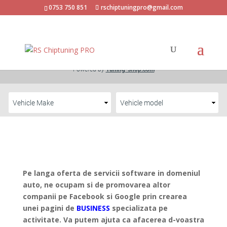
0753 750 851
rschiptuningpro@gmail.com
Pe langa oferta de servicii software in domeniul
auto, ne ocupam si de promovarea altor
companii pe Facebook si Google prin crearea
unei pagini de
BUSINESS
specializata pe
activitate. Va putem ajuta ca afacerea d-voastra