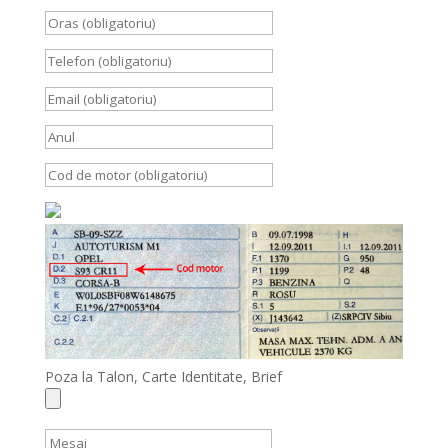
Poza la Talon, Carte Identitate, Brief