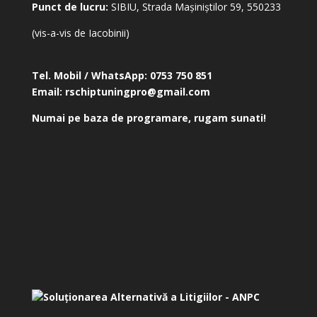
Punct de lucru:
SIBIU, Strada Mașiniștilor 59, 550233
(vis-a-vis de Iacobinii)
Tel. Mobil / WhatsApp:
0753 750 851
Email:
rschiptuningpro@gmail.com
Numai pe baza de programare, rugam sunati!