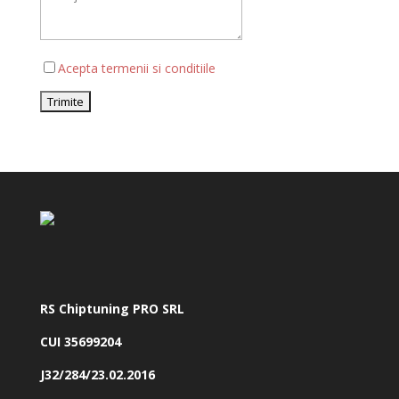
Acepta termenii si conditiile
RS Chiptuning PRO SRL
CUI 35699204
J32/284/23.02.2016