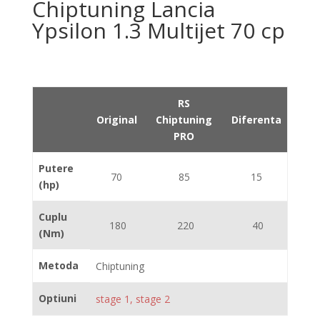
Chiptuning Lancia
Ypsilon 1.3 Multijet 70 cp
RS
Original
Chiptuning
Diferenta
PRO
Putere
70
85
15
(hp)
Cuplu
180
220
40
(Nm)
Metoda
Chiptuning
Optiuni
stage 1, stage 2