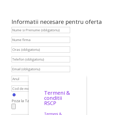
Informatii necesare pentru oferta
Termeni &
conditii
Poza la Talon, Carte Identitate, Brief
RSCP
Termeni &