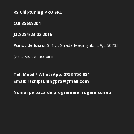
RS Chiptuning PRO SRL
CUI 35699204
J32/284/23.02.2016
Punct de lucru:
SIBIU, Strada Mașiniștilor 59, 550233
(vis-a-vis de Iacobinii)
Tel. Mobil / WhatsApp:
0753 750 851
Email:
rschiptuningpro@gmail.com
Numai pe baza de programare, rugam sunati!