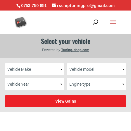
0753 750 851
rschiptuningpro@gmail.com