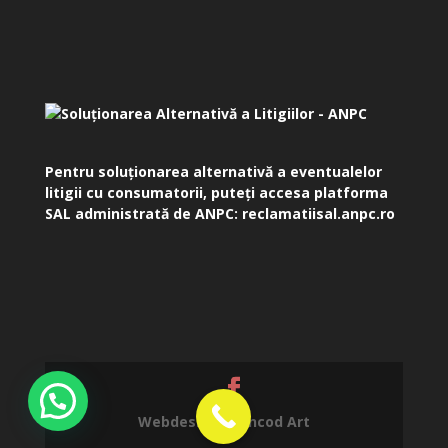
Pentru soluționarea alternativă a eventualelor
litigii cu consumatorii, puteți accesa platforma
SAL administrată de ANPC:
reclamatiisal.anpc.ro
Webdesign by
Incod Art