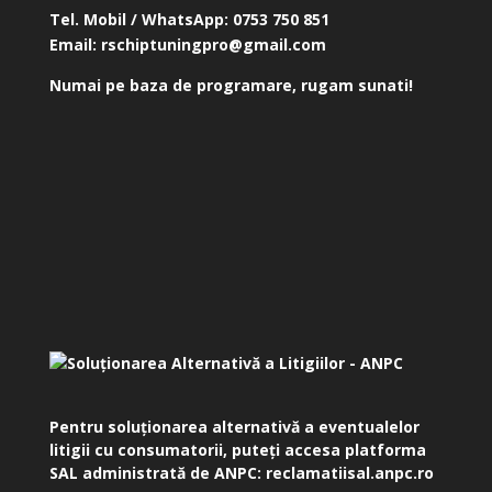
Tel. Mobil / WhatsApp:
0753 750 851
Email:
rschiptuningpro@gmail.com
Numai pe baza de programare, rugam sunati!
Pentru soluționarea alternativă a eventualelor
litigii cu consumatorii, puteți accesa platforma
SAL administrată de ANPC:
reclamatiisal.anpc.ro