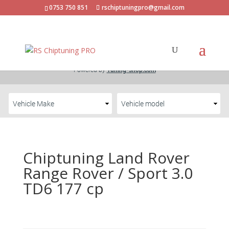
0753 750 851
rschiptuningpro@gmail.com
Chiptuning Land Rover
Range Rover / Sport 3.0
TD6 177 cp