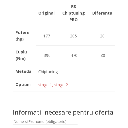
RS
Original
Chiptuning
Diferenta
PRO
Putere
177
205
28
(hp)
Cuplu
390
470
80
(Nm)
Metoda
Chiptuning
Optiuni
stage 1, stage 2
Informatii necesare pentru oferta