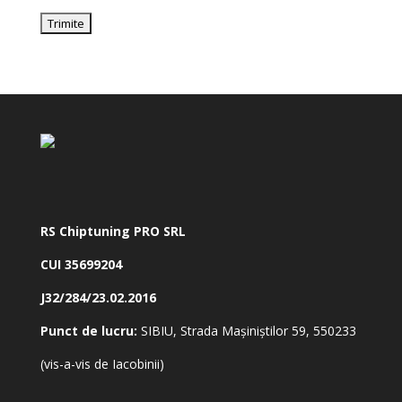
RS Chiptuning PRO SRL
CUI 35699204
J32/284/23.02.2016
Punct de lucru:
SIBIU, Strada Mașiniștilor 59, 550233
(vis-a-vis de Iacobinii)