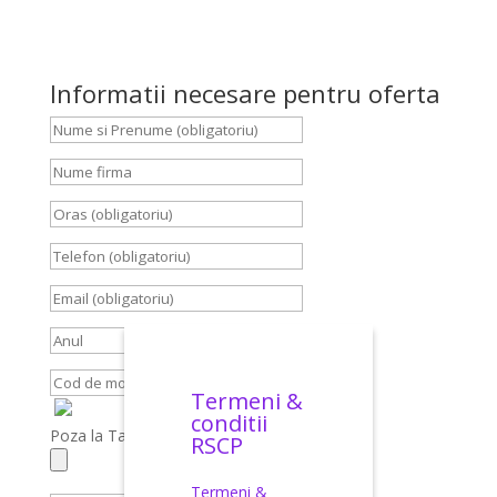
Informatii necesare pentru oferta
Termeni &
conditii
Poza la Talon, Carte Identitate, Brief
RSCP
Termeni &