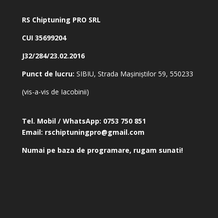
RS Chiptuning PRO SRL
CUI 35699204
J32/284/23.02.2016
Punct de lucru:
SIBIU, Strada Mașiniștilor 59, 550233
(vis-a-vis de Iacobinii)
Tel. Mobil / WhatsApp:
0753 750 851
Email:
rschiptuningpro@gmail.com
Numai pe baza de programare, rugam sunati!