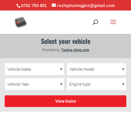
0753 750 851
rschiptuningpro@gmail.com