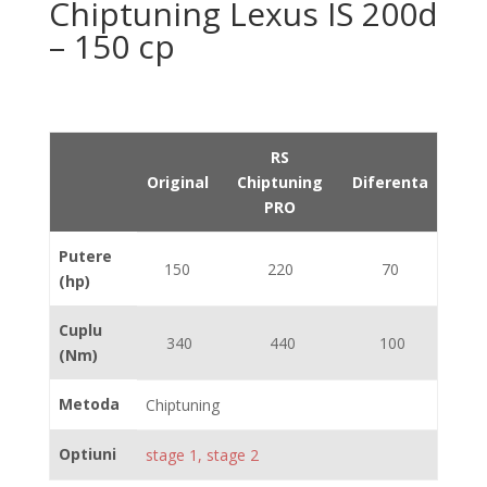
Chiptuning Lexus IS 200d
– 150 cp
RS
Original
Chiptuning
Diferenta
PRO
Putere
150
220
70
(hp)
Cuplu
340
440
100
(Nm)
Metoda
Chiptuning
Optiuni
stage 1, stage 2