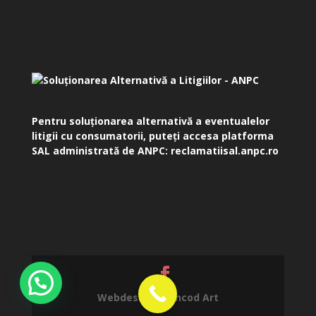
Pentru soluționarea alternativă a eventualelor
litigii cu consumatorii, puteți accesa platforma
SAL administrată de ANPC:
reclamatiisal.anpc.ro
Webdesign by
Incod Art