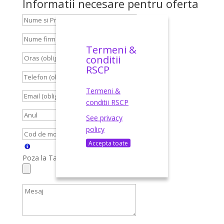
Informatii necesare pentru oferta
Termeni &
conditii
RSCP
Termeni &
conditii RSCP
See privacy
policy
Accepta toate
Poza la Talon, Carte Identitate, Brief