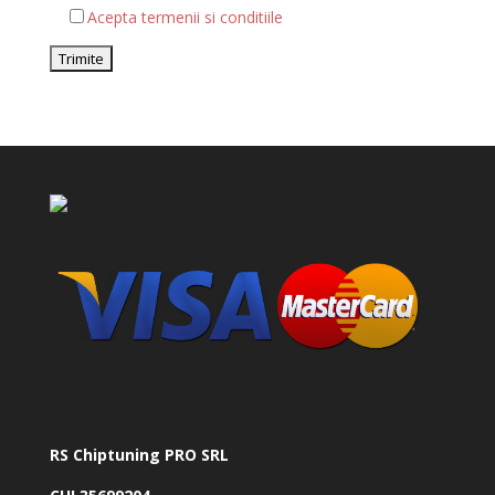
Acepta termenii si conditiile
RS Chiptuning PRO SRL