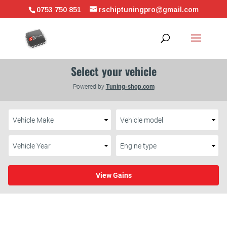
0753 750 851
rschiptuningpro@gmail.com