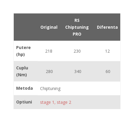
RS
Original
Chiptuning
Diferenta
PRO
Putere
218
230
12
(hp)
Cuplu
280
340
60
(Nm)
Metoda
Chiptuning
Optiuni
stage 1, stage 2