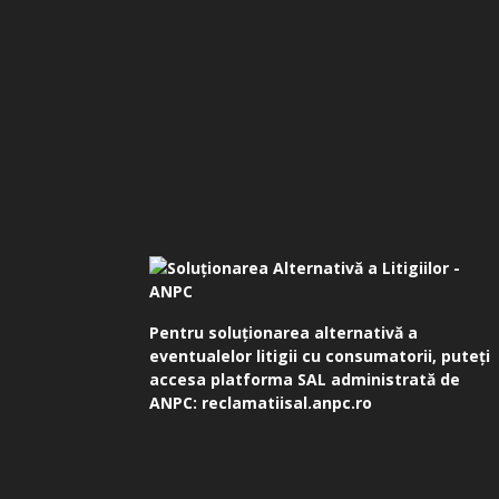
Pentru soluționarea alternativă a
eventualelor litigii cu consumatorii, puteți
accesa platforma SAL administrată de
ANPC:
reclamatiisal.anpc.ro