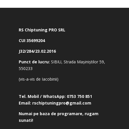
RS Chiptuning PRO SRL
CUI 35699204
J32/284/23.02.2016
Punct de lucru:
SIBIU, Strada Mașiniștilor 59,
550233
(vis-a-vis de Iacobinii)
Tel. Mobil / WhatsApp:
0753 750 851
Email:
rschiptuningpro@gmail.com
Numai pe baza de programare, rugam
sunati!