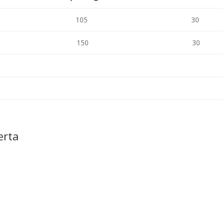
105
30
150
30
erta