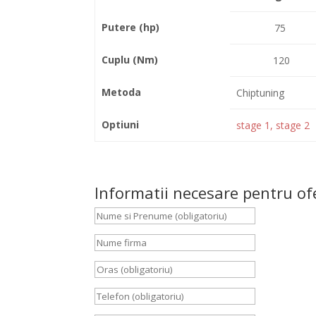
Putere (hp)
75
Cuplu (Nm)
120
Metoda
Chiptuning
Optiuni
stage 1, stage 2
Informatii necesare pentru of