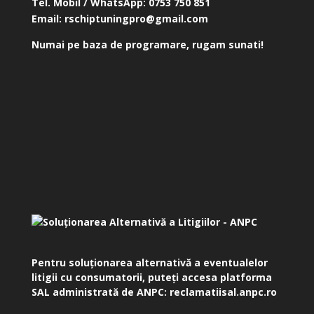
Tel. Mobil / WhatsApp:
0753 750 851
Email:
rschiptuningpro@gmail.com
Numai pe baza de programare, rugam sunati!
Pentru soluționarea alternativă a eventualelor
litigii cu consumatorii, puteți accesa platforma
SAL administrată de ANPC:
reclamatiisal.anpc.ro