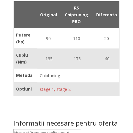
RS
Original
Chiptuning
Diferenta
PRO
Putere
90
110
20
(hp)
Cuplu
135
175
40
(Nm)
Metoda
Chiptuning
Optiuni
stage 1, stage 2
Informatii necesare pentru oferta