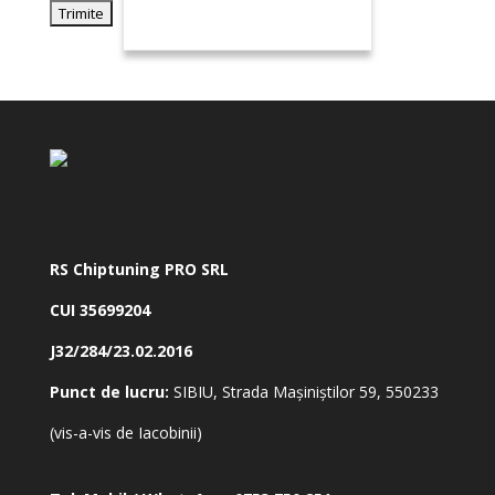
RS Chiptuning PRO SRL
CUI 35699204
J32/284/23.02.2016
Punct de lucru:
SIBIU, Strada Mașiniștilor 59, 550233
(vis-a-vis de Iacobinii)