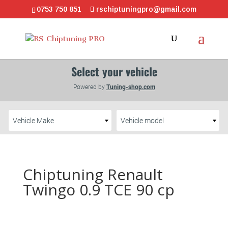
0753 750 851
rschiptuningpro@gmail.com
Chiptuning Renault
Twingo 0.9 TCE 90 cp