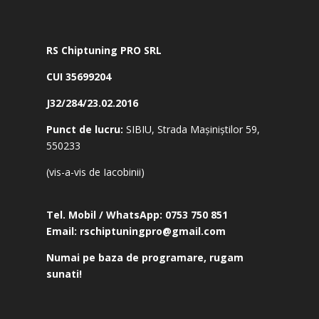
RS Chiptuning PRO SRL
CUI 35699204
J32/284/23.02.2016
Punct de lucru:
SIBIU, Strada Mașiniștilor 59,
550233
(vis-a-vis de Iacobinii)
Tel. Mobil / WhatsApp:
0753 750 851
Email:
rschiptuningpro@gmail.com
Numai pe baza de programare, rugam
sunati!