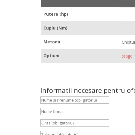
Putere (hp)
Cuplu (Nm)
Metoda
Chiptu
Optiuni
stage 
Informatii necesare pentru of