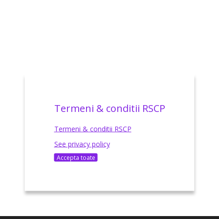
Termeni & conditii RSCP
Termeni & conditii RSCP
See privacy policy
Accepta toate