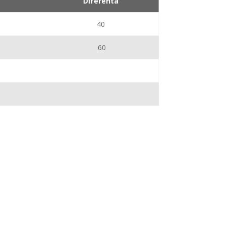
Diferenta
40
60