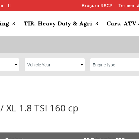
om
Broșura RSCP
Termeni &
ing
TIR, Heavy Duty & Agri
Cars, ATV
/ XL 1.8 TSI 160 cp