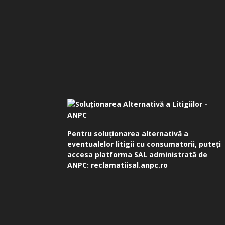
Pentru soluționarea alternativă a
eventualelor litigii cu consumatorii, puteți
accesa platforma SAL administrată de
ANPC:
reclamatiisal.anpc.ro