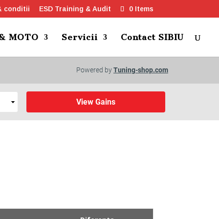
 conditii
ESD Training & Audit
0 Items
 & MOTO
Servicii
Contact SIBIU