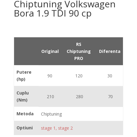
Chiptuning Volkswagen
Bora 1.9 TDI 90 cp
RS
Original
Chiptuning
Diferenta
PRO
Putere
90
120
30
(hp)
Cuplu
210
280
70
(Nm)
Metoda
Chiptuning
Optiuni
stage 1, stage 2