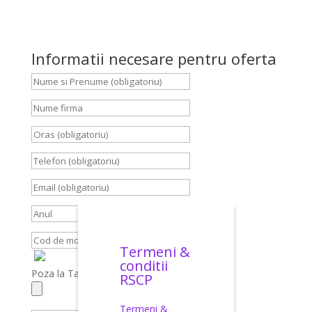
Informatii necesare pentru oferta
Termeni &
conditii
Poza la Talon, Carte Identitate, Brief
RSCP
Termeni &