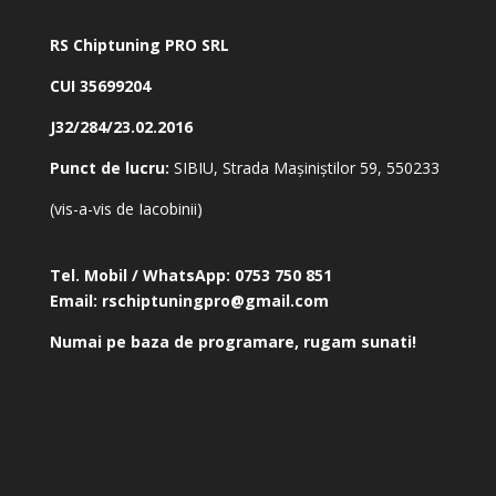
RS Chiptuning PRO SRL
CUI 35699204
J32/284/23.02.2016
Punct de lucru:
SIBIU, Strada Mașiniștilor 59, 550233
(vis-a-vis de Iacobinii)
Tel. Mobil / WhatsApp:
0753 750 851
Email:
rschiptuningpro@gmail.com
Numai pe baza de programare, rugam sunati!