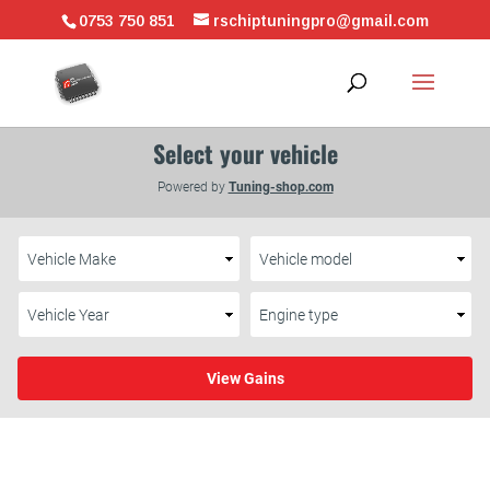
0753 750 851
rschiptuningpro@gmail.com