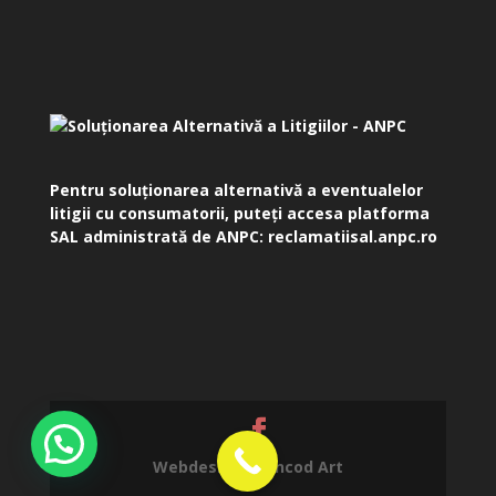
Pentru soluționarea alternativă a eventualelor
litigii cu consumatorii, puteți accesa platforma
SAL administrată de ANPC:
reclamatiisal.anpc.ro
Webdesign by
Incod Art