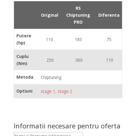
RS
Original
Chiptuning
Diferenta
PRO
Putere
110
185
75
(hp)
Cuplu
250
360
110
(Nm)
Metoda
Chiptuning
Optiuni
stage 1, stage 2
Informatii necesare pentru oferta