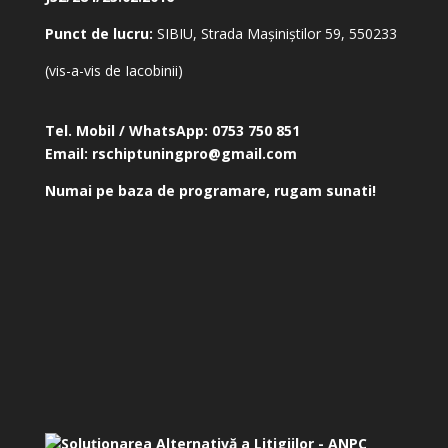
Punct de lucru:
SIBIU, Strada Mașiniștilor 59, 550233
(vis-a-vis de Iacobinii)
Tel. Mobil / WhatsApp:
0753 750 851
Email:
rschiptuningpro@gmail.com
Numai pe baza de programare, rugam sunati!