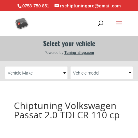
0753 750 851
rschiptuningpro@gmail.com
Chiptuning Volkswagen
Passat 2.0 TDI CR 110 cp