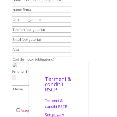
Poza la Talon, Carte Identitate, Brief
Termeni &
conditii
RSCP
Termeni &
conditii RSCP
Acepta termenii si conditiile
See privacy