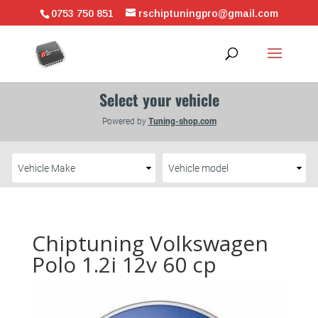
0753 750 851
rschiptuningpro@gmail.com
Chiptuning Volkswagen
Polo 1.2i 12v 60 cp