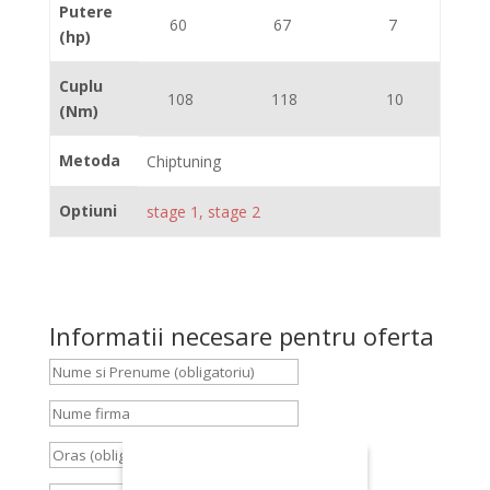
Putere
60
67
7
(hp)
Cuplu
108
118
10
(Nm)
Metoda
Chiptuning
Optiuni
stage 1, stage 2
Informatii necesare pentru oferta