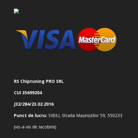
RS Chiptuning PRO SRL
CUI 35699204
J32/284/23.02.2016
Punct de lucru:
SIBIU, Strada Mașiniștilor 59, 550233
(vis-a-vis de Iacobinii)