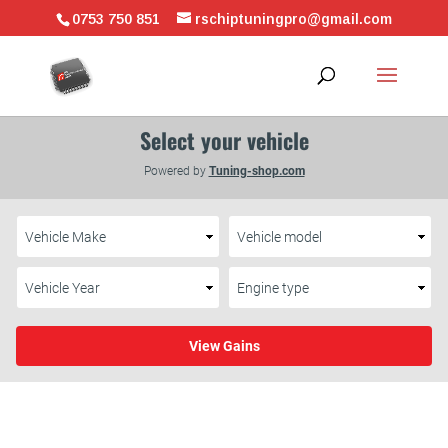
0753 750 851
rschiptuningpro@gmail.com