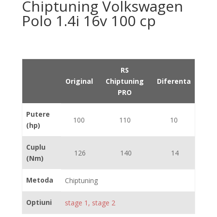
Chiptuning Volkswagen
Polo 1.4i 16v 100 cp
RS
Original
Chiptuning
Diferenta
PRO
Putere
100
110
10
(hp)
Cuplu
126
140
14
(Nm)
Metoda
Chiptuning
Optiuni
stage 1, stage 2