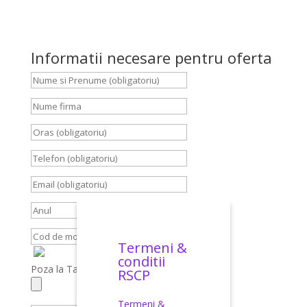
Informatii necesare pentru oferta
Termeni &
conditii
Poza la Talon, Carte Identitate, Brief
RSCP
Termeni &