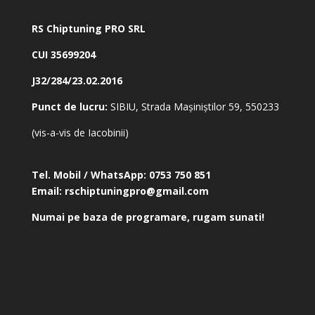
RS Chiptuning PRO SRL
CUI 35699204
J32/284/23.02.2016
Punct de lucru:
SIBIU, Strada Mașiniștilor 59, 550233
(vis-a-vis de Iacobinii)
Tel. Mobil / WhatsApp:
0753 750 851
Email:
rschiptuningpro@gmail.com
Numai pe baza de programare, rugam sunati!