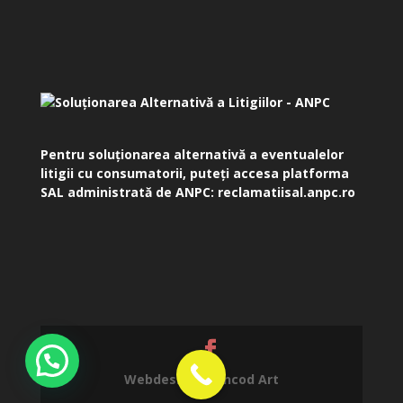
Pentru soluționarea alternativă a eventualelor
litigii cu consumatorii, puteți accesa platforma
SAL administrată de ANPC:
reclamatiisal.anpc.ro
Webdesign by
Incod Art