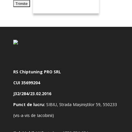
RS Chiptuning PRO SRL
CUI 35699204
J32/284/23.02.2016
Punct de lucru:
SIBIU, Strada Mașiniștilor 59, 550233
(vis-a-vis de Iacobinii)