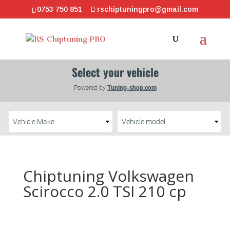
0753 750 851
rschiptuningpro@gmail.com
Chiptuning Volkswagen
Scirocco 2.0 TSI 210 cp