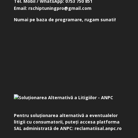
Tel. Mobil / WhatsApp:
0753 750 851
Email:
rschiptuningpro@gmail.com
Numai pe baza de programare, rugam sunati!
Pentru soluționarea alternativă a eventualelor
litigii cu consumatorii, puteți accesa platforma
SAL administrată de ANPC:
reclamatiisal.anpc.ro