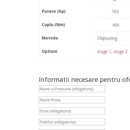
Putere (hp)
163
Cuplu (Nm)
400
Metoda
Chiptuning
Optiuni
stage 1, stage 2
Informatii necesare pentru of