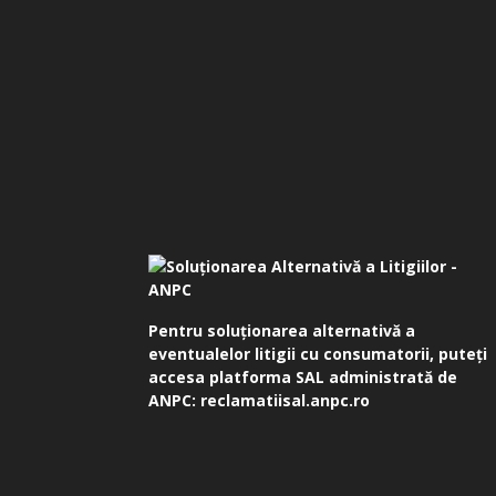
Pentru soluționarea alternativă a
eventualelor litigii cu consumatorii, puteți
accesa platforma SAL administrată de
ANPC:
reclamatiisal.anpc.ro