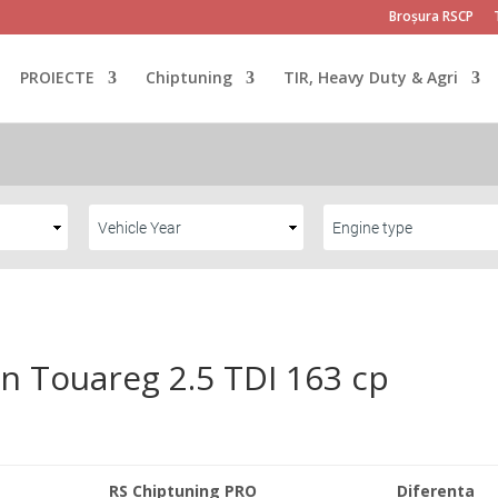
Broșura RSCP
PROIECTE
Chiptuning
TIR, Heavy Duty & Agri
n Touareg 2.5 TDI 163 cp
RS Chiptuning PRO
Diferenta