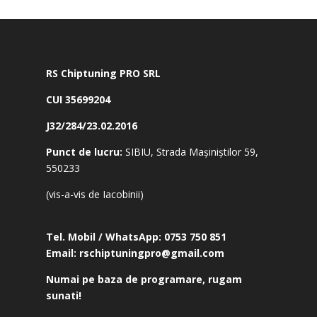
RS Chiptuning PRO SRL
CUI 35699204
J32/284/23.02.2016
Punct de lucru:
SIBIU, Strada Mașiniștilor 59,
550233
(vis-a-vis de Iacobinii)
Tel. Mobil / WhatsApp:
0753 750 851
Email:
rschiptuningpro@gmail.com
Numai pe baza de programare, rugam
sunati!