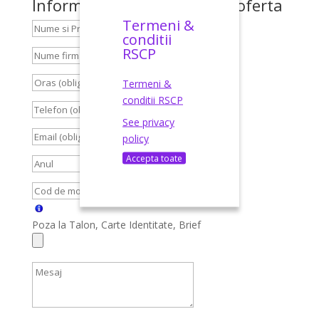
Informatii necesare pentru oferta
Termeni &
conditii
RSCP
Termeni &
conditii RSCP
See privacy
policy
Accepta toate
Poza la Talon, Carte Identitate, Brief