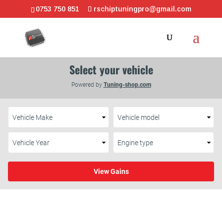
0753 750 851
rschiptuningpro@gmail.com