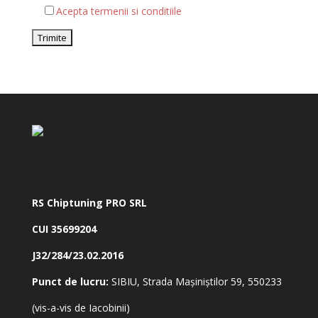
Acepta termenii si conditiile
RS Chiptuning PRO SRL
CUI 35699204
J32/284/23.02.2016
Punct de lucru:
SIBIU, Strada Mașiniștilor 59, 550233
(vis-a-vis de Iacobinii)