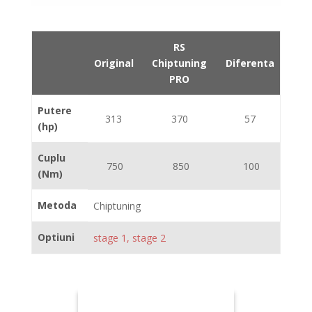
RS
Original
Chiptuning
Diferenta
PRO
Putere
313
370
57
(hp)
Cuplu
750
850
100
(Nm)
Metoda
Chiptuning
Optiuni
stage 1, stage 2