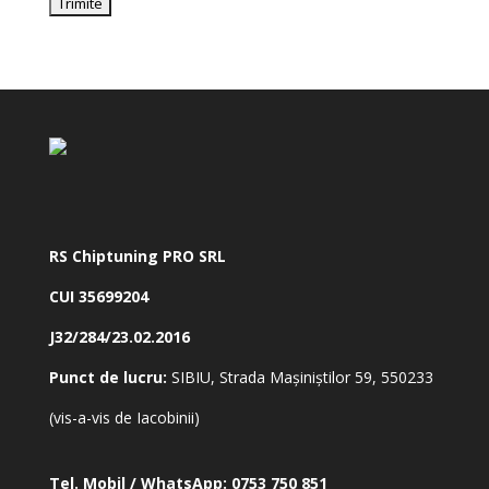
RS Chiptuning PRO SRL
CUI 35699204
J32/284/23.02.2016
Punct de lucru:
SIBIU, Strada Mașiniștilor 59, 550233
(vis-a-vis de Iacobinii)
Tel. Mobil / WhatsApp:
0753 750 851