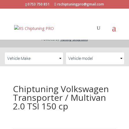
0753 750 851
rschiptuningpro@gmail.com
Chiptuning Volkswagen
Transporter / Multivan
2.0 TSI 150 cp