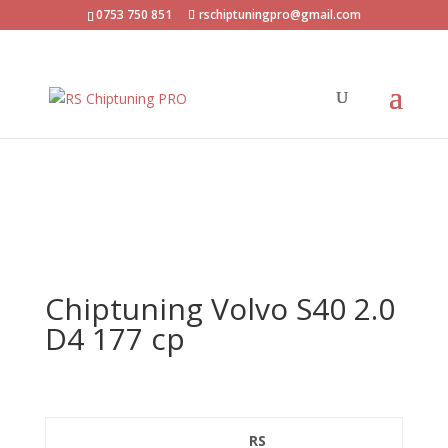
0753 750 851
rschiptuningpro@gmail.com
Chiptuning Volvo S40 2.0
D4 177 cp
RS