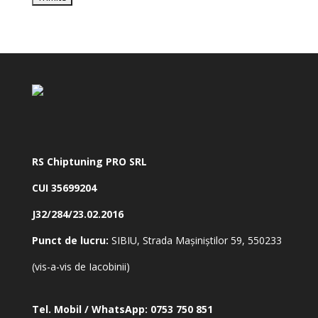
RS Chiptuning PRO SRL
CUI 35699204
J32/284/23.02.2016
Punct de lucru:
SIBIU, Strada Mașiniștilor 59, 550233
(vis-a-vis de Iacobinii)
Tel. Mobil / WhatsApp:
0753 750 851