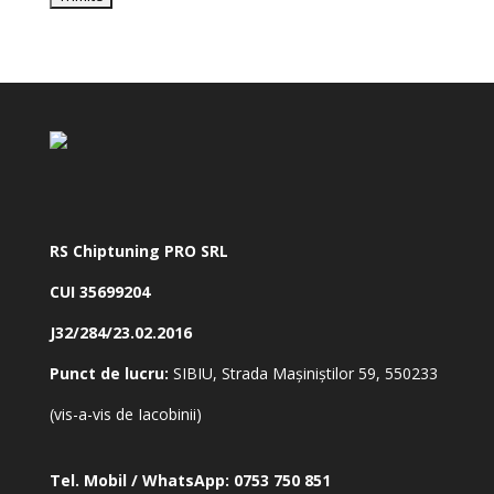
RS Chiptuning PRO SRL
CUI 35699204
J32/284/23.02.2016
Punct de lucru:
SIBIU, Strada Mașiniștilor 59, 550233
(vis-a-vis de Iacobinii)
Tel. Mobil / WhatsApp:
0753 750 851