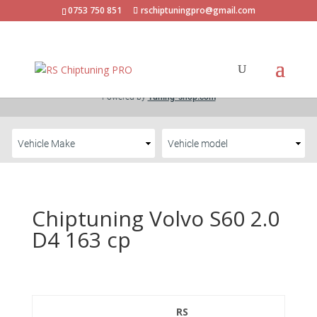
0753 750 851
rschiptuningpro@gmail.com
Chiptuning Volvo S60 2.0
D4 163 cp
RS