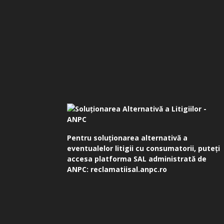
Pentru soluționarea alternativă a
eventualelor litigii cu consumatorii, puteți
accesa platforma SAL administrată de
ANPC:
reclamatiisal.anpc.ro