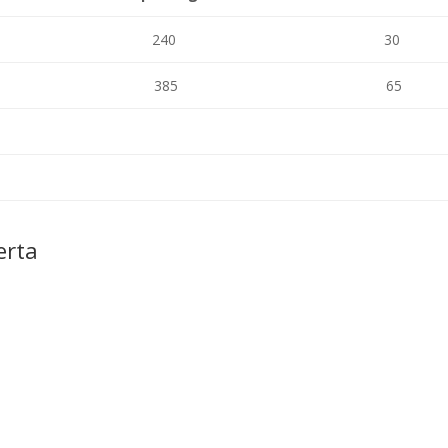
240
30
385
65
erta