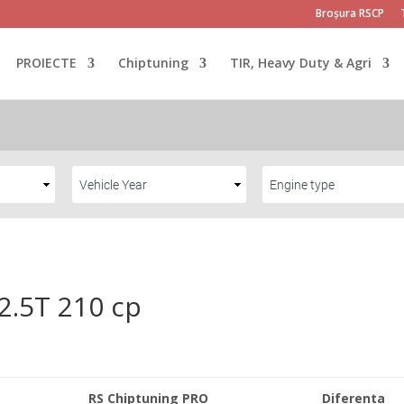
Broșura RSCP
PROIECTE
Chiptuning
TIR, Heavy Duty & Agri
2.5T 210 cp
RS Chiptuning PRO
Diferenta