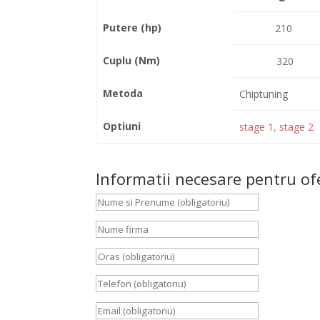
Putere (hp)
210
Cuplu (Nm)
320
Metoda
Chiptuning
Optiuni
stage 1, stage 2
Informatii necesare pentru of