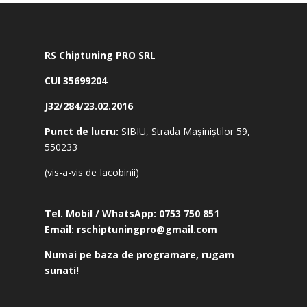
RS Chiptuning PRO SRL
CUI 35699204
J32/284/23.02.2016
Punct de lucru:
SIBIU, Strada Mașiniștilor 59,
550233
(vis-a-vis de Iacobinii)
Tel. Mobil / WhatsApp:
0753 750 851
Email:
rschiptuningpro@gmail.com
Numai pe baza de programare, rugam
sunati!