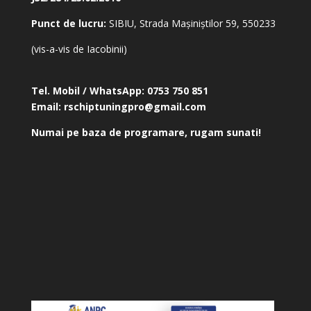
Punct de lucru:
SIBIU, Strada Mașiniștilor 59, 550233
(vis-a-vis de Iacobinii)
Tel. Mobil / WhatsApp:
0753 750 851
Email:
rschiptuningpro@gmail.com
Numai pe baza de programare, rugam sunati!