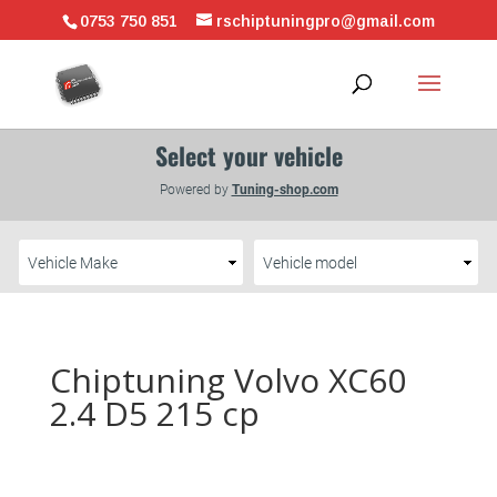
0753 750 851
rschiptuningpro@gmail.com
Chiptuning Volvo XC60
2.4 D5 215 cp