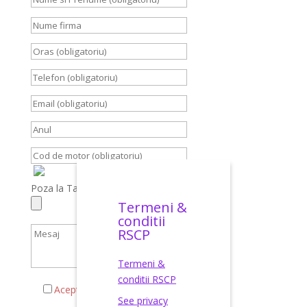
Poza la Talon, Carte Identitate, Brief
Termeni &
conditii
RSCP
Termeni &
conditii RSCP
Acepta termenii si conditiile
See privacy