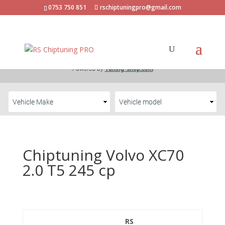
0753 750 851
rschiptuningpro@gmail.com
Chiptuning Volvo XC70
2.0 T5 245 cp
RS