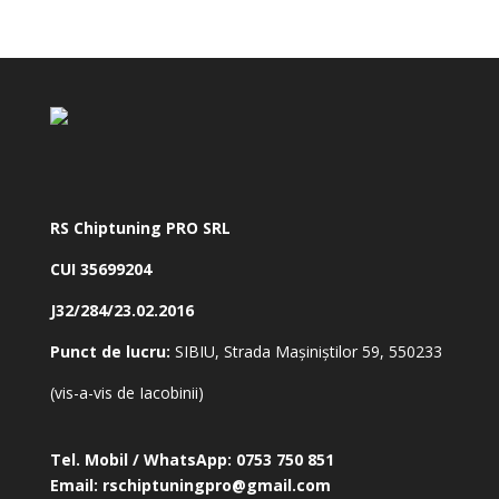
RS Chiptuning PRO SRL
CUI 35699204
J32/284/23.02.2016
Punct de lucru:
SIBIU, Strada Mașiniștilor 59, 550233
(vis-a-vis de Iacobinii)
Tel. Mobil / WhatsApp:
0753 750 851
Email:
rschiptuningpro@gmail.com