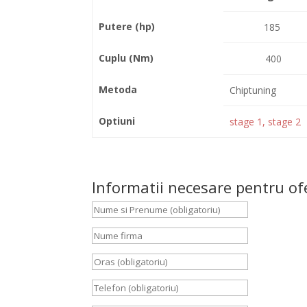
Putere (hp)
185
Cuplu (Nm)
400
Metoda
Chiptuning
Optiuni
stage 1, stage 2
Informatii necesare pentru of