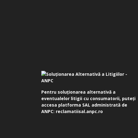
Pentru soluționarea alternativă a
eventualelor litigii cu consumatorii, puteți
accesa platforma SAL administrată de
ANPC:
reclamatiisal.anpc.ro