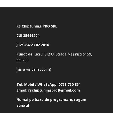
RS Chiptuning PRO SRL
CUI 35699204
J32/284/23.02.2016
Punct de lucru:
SIBIU, Strada Mașiniștilor 59,
550233
(vis-a-vis de Iacobinii)
Tel. Mobil / WhatsApp:
0753 750 851
Email:
rschiptuningpro@gmail.com
Numai pe baza de programare, rugam
sunati!