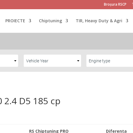
Broșura RSCP
PROIECTE
Chiptuning
TIR, Heavy Duty & Agri
 2.4 D5 185 cp
RS Chiptuning PRO
Diferenta