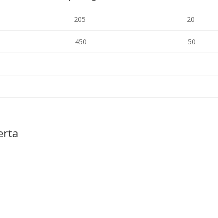
205
20
450
50
erta