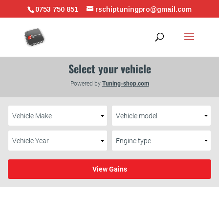
0753 750 851
rschiptuningpro@gmail.com