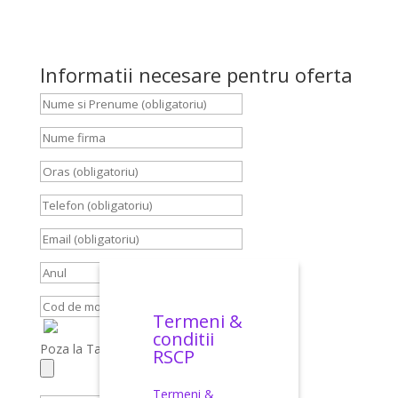
Informatii necesare pentru oferta
Termeni &
conditii
Poza la Talon, Carte Identitate, Brief
RSCP
Termeni &