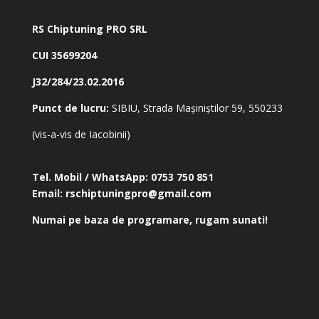
RS Chiptuning PRO SRL
CUI 35699204
J32/284/23.02.2016
Punct de lucru:
SIBIU, Strada Mașiniștilor 59, 550233
(vis-a-vis de Iacobinii)
Tel. Mobil / WhatsApp:
0753 750 851
Email:
rschiptuningpro@gmail.com
Numai pe baza de programare, rugam sunati!