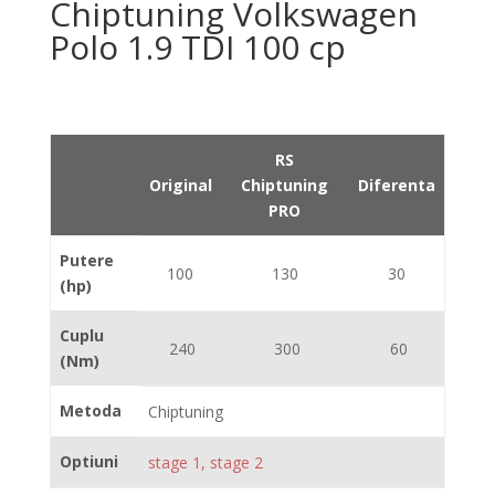
Chiptuning Volkswagen
Polo 1.9 TDI 100 cp
RS
Original
Chiptuning
Diferenta
PRO
Putere
100
130
30
(hp)
Cuplu
240
300
60
(Nm)
Metoda
Chiptuning
Optiuni
stage 1, stage 2