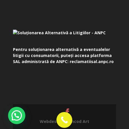
Pentru soluționarea alternativă a eventualelor
litigii cu consumatorii, puteți accesa platforma
SAL administrată de ANPC:
reclamatiisal.anpc.ro
Webdesign by
Incod Art