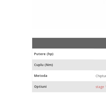
Putere (hp)
Cuplu (Nm)
Metoda
Chiptu
Optiuni
stage 