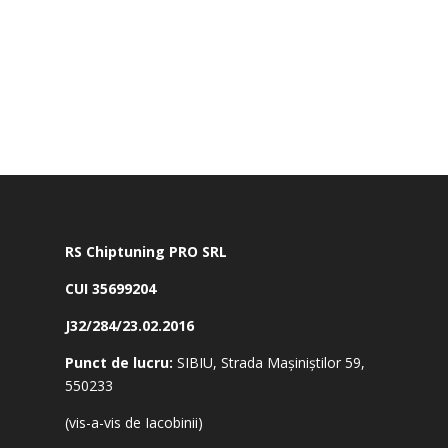
RS Chiptuning PRO SRL
CUI 35699204
J32/284/23.02.2016
Punct de lucru:
SIBIU, Strada Mașiniștilor 59,
550233
(vis-a-vis de Iacobinii)