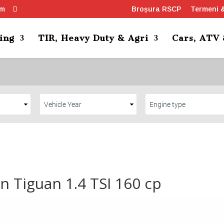
om
Broșura RSCP
Termeni &
ing
TIR, Heavy Duty & Agri
Cars, ATV
 Tiguan 1.4 TSI 160 cp