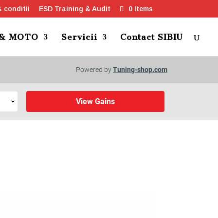
 conditii
ESD Training & Audit
0 Items
 & MOTO
Servicii
Contact SIBIU