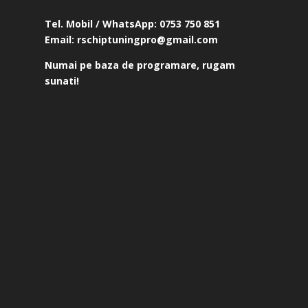
Tel. Mobil / WhatsApp:
0753 750 851
Email:
rschiptuningpro@gmail.com
Numai pe baza de programare, rugam
sunati!