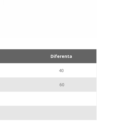
Diferenta
40
60