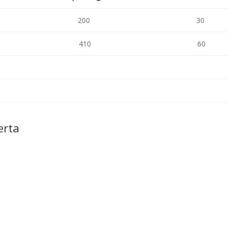
200
30
410
60
erta