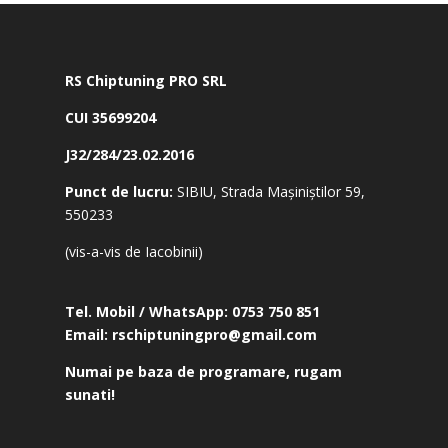
RS Chiptuning PRO SRL
CUI 35699204
J32/284/23.02.2016
Punct de lucru:
SIBIU, Strada Mașiniștilor 59,
550233
(vis-a-vis de Iacobinii)
Tel. Mobil / WhatsApp:
0753 750 851
Email:
rschiptuningpro@gmail.com
Numai pe baza de programare, rugam
sunati!