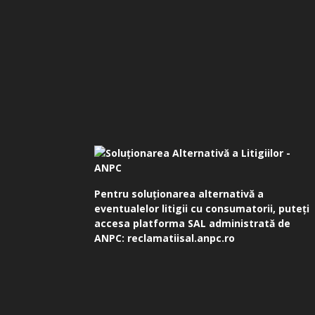
Pentru soluționarea alternativă a
eventualelor litigii cu consumatorii, puteți
accesa platforma SAL administrată de
ANPC:
reclamatiisal.anpc.ro