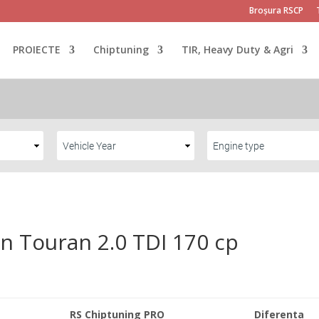
Broșura RSCP
PROIECTE
Chiptuning
TIR, Heavy Duty & Agri
n Touran 2.0 TDI 170 cp
RS Chiptuning PRO
Diferenta