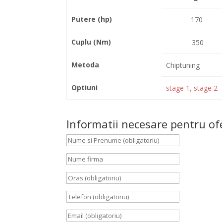
Putere (hp)
170
Cuplu (Nm)
350
Metoda
Chiptuning
Optiuni
stage 1, stage 2
Informatii necesare pentru of