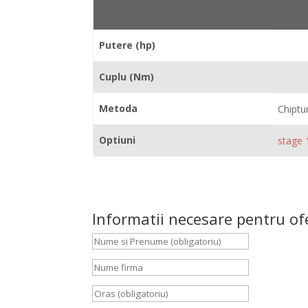
Putere (hp)
Cuplu (Nm)
Metoda
Chiptu
Optiuni
stage 
Informatii necesare pentru of