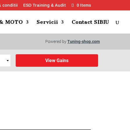
 conditii
ESD Training & Audit
0 Items
 & MOTO
Servicii
Contact SIBIU