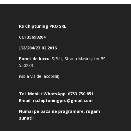
RS Chiptuning PRO SRL
CUI 35699204
J32/284/23.02.2016
Punct de lucru:
SIBIU, Strada Mașiniștilor 59,
550233
(vis-a-vis de Iacobinii)
Tel. Mobil / WhatsApp:
0753 750 851
Email:
rschiptuningpro@gmail.com
Numai pe baza de programare, rugam
sunati!