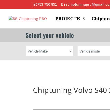
0753 750 851
rschiptuningpro@gmail.c
PROIECTE
Chiptun
Chiptuning Volvo S40 