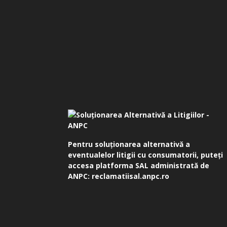
Pentru soluționarea alternativă a
eventualelor litigii cu consumatorii, puteți
accesa platforma SAL administrată de
ANPC:
reclamatiisal.anpc.ro