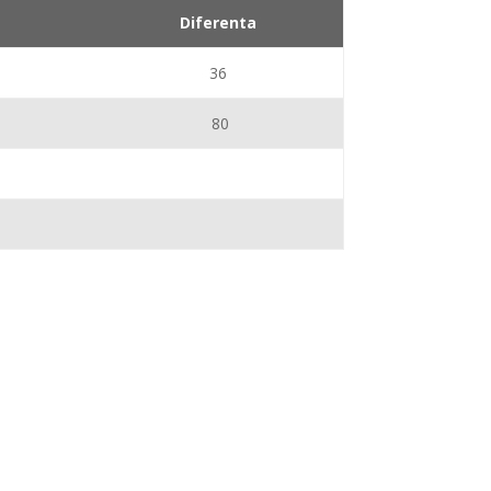
Diferenta
36
80