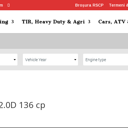
om
Broșura RSCP
Termeni &
ing
TIR, Heavy Duty & Agri
Cars, ATV
2.0D 136 cp