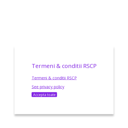
Termeni & conditii RSCP
Termeni & conditii RSCP
See privacy policy
Accepta toate