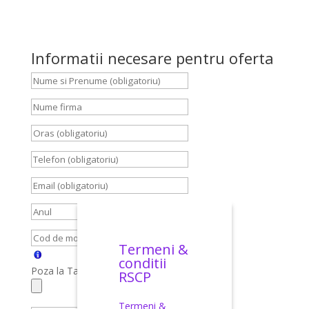
Informatii necesare pentru oferta
Termeni &
conditii
Poza la Talon, Carte Identitate, Brief
RSCP
Termeni &