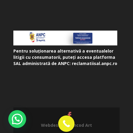
Pentru soluționarea alternativă a eventualelor
litigii cu consumatorii, puteți accesa platforma
SAL administrată de ANPC:
reclamatiisal.anpc.ro
Webdesign by
Incod Art