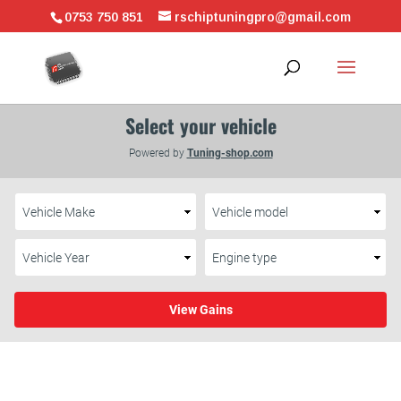
0753 750 851
rschiptuningpro@gmail.com