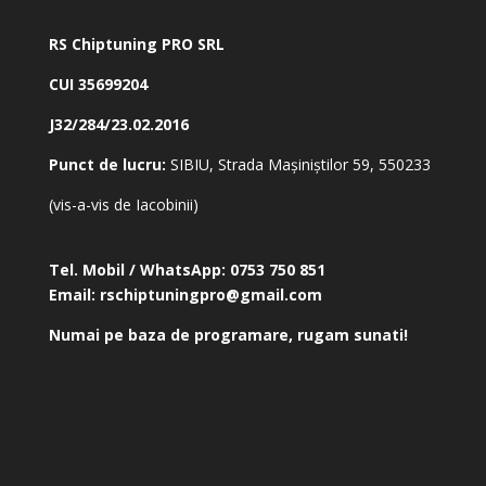
RS Chiptuning PRO SRL
CUI 35699204
J32/284/23.02.2016
Punct de lucru:
SIBIU, Strada Mașiniștilor 59, 550233
(vis-a-vis de Iacobinii)
Tel. Mobil / WhatsApp:
0753 750 851
Email:
rschiptuningpro@gmail.com
Numai pe baza de programare, rugam sunati!