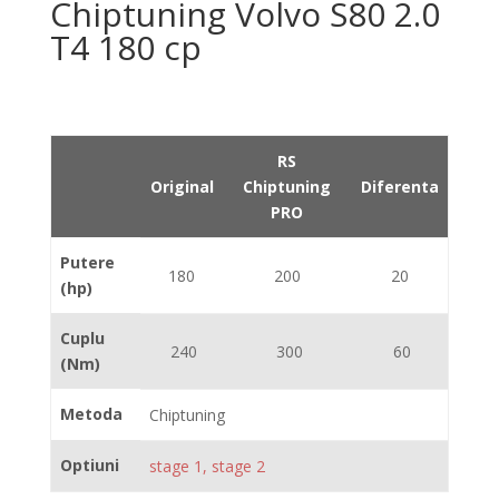
Chiptuning Volvo S80 2.0
T4 180 cp
RS
Original
Chiptuning
Diferenta
PRO
Putere
180
200
20
(hp)
Cuplu
240
300
60
(Nm)
Metoda
Chiptuning
Optiuni
stage 1, stage 2