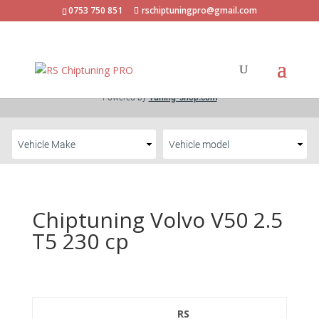
0753 750 851
rschiptuningpro@gmail.com
Chiptuning Volvo V50 2.5
T5 230 cp
RS