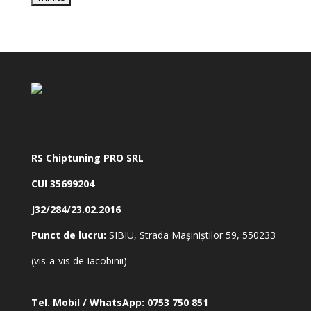
RS Chiptuning PRO SRL
CUI 35699204
J32/284/23.02.2016
Punct de lucru:
SIBIU, Strada Mașiniștilor 59, 550233
(vis-a-vis de Iacobinii)
Tel. Mobil / WhatsApp:
0753 750 851